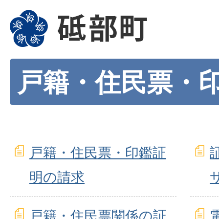
戸籍・住民票・
戸籍・住民票・印鑑証
明の請求
戸籍・住民票関係の証