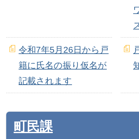
令和7年5月26日から戸
籍に氏名の振り仮名が
記載されます
町民課