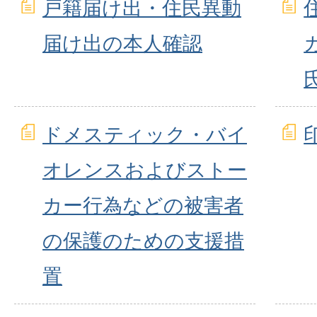
戸籍届け出・住民異動
届け出の本人確認
ドメスティック・バイ
オレンスおよびストー
カー行為などの被害者
の保護のための支援措
置