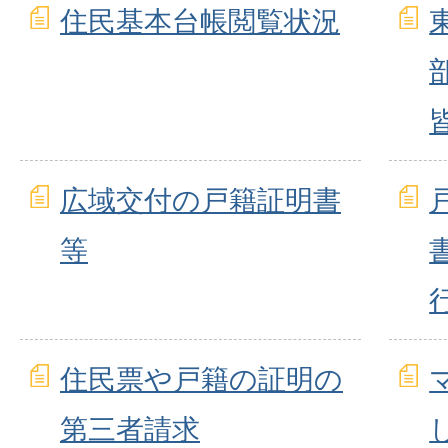
住民基本台帳閲覧状況
広域交付の戸籍証明書
等
住民票や戸籍の証明の
第三者請求