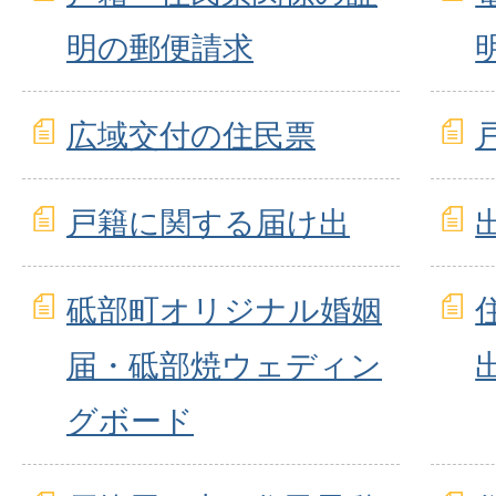
明の郵便請求
広域交付の住民票
戸籍に関する届け出
砥部町オリジナル婚姻
届・砥部焼ウェディン
グボード