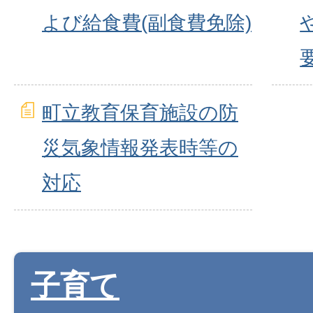
よび給食費(副食費免除)
町立教育保育施設の防
災気象情報発表時等の
対応
子育て