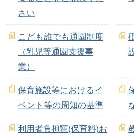
さい
こども誰でも通園制度
（乳児等通園支援事
業）
保育施設等におけるイ
ベント等の周知の基準
利用者負担額(保育料)お