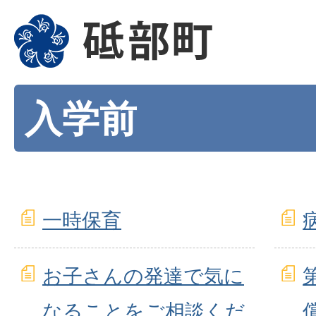
入学前
一時保育
お子さんの発達で気に
なることをご相談くだ