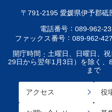
〒791-2195 愛媛県伊予郡
電話番号
089-962-
ファックス番号
089-962-42
開庁時間
土曜日、日曜日、祝
29日から翌年1月3日）を除く、
まで
アクセス
役