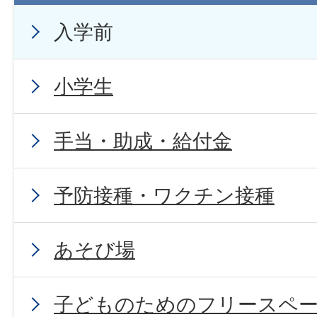
入学前
小学生
手当・助成・給付金
予防接種・ワクチン接種
あそび場
子どものためのフリースペ