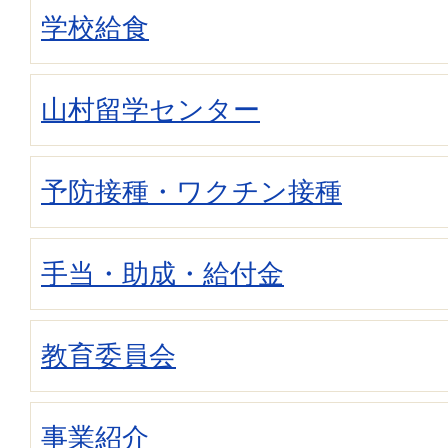
学校給食
山村留学センター
予防接種・ワクチン接種
手当・助成・給付金
教育委員会
事業紹介