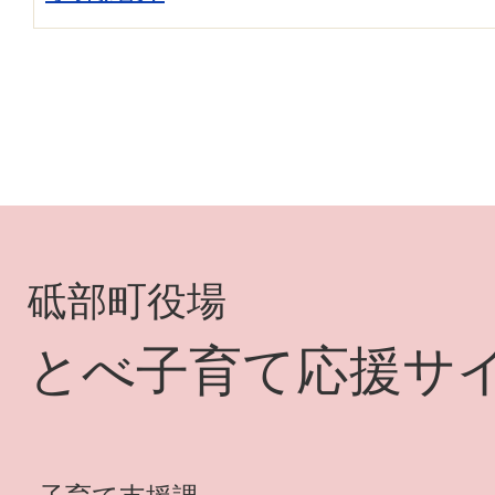
砥部町役場
とべ子育て応援サ