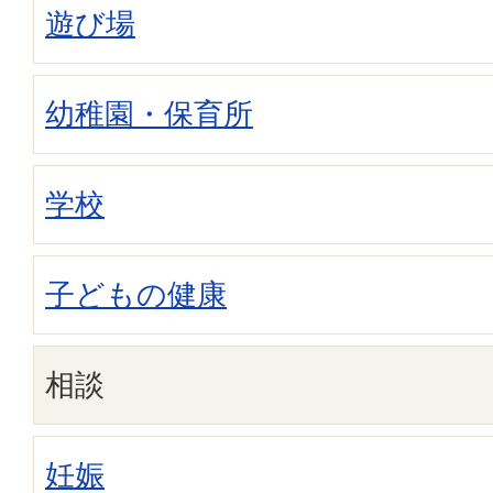
遊び場
幼稚園・保育所
学校
子どもの健康
相談
妊娠