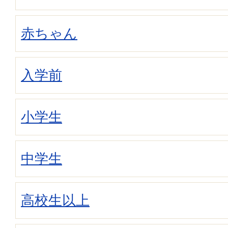
赤ちゃん
入学前
小学生
中学生
高校生以上