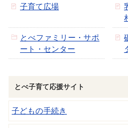
子育て広場
とべファミリー・サポ
ート・センター
とべ子育て応援サイト
子どもの手続き