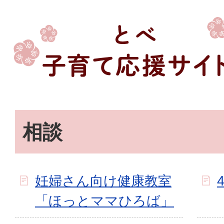
相談
妊婦さん向け健康教室
「ほっとママひろば」