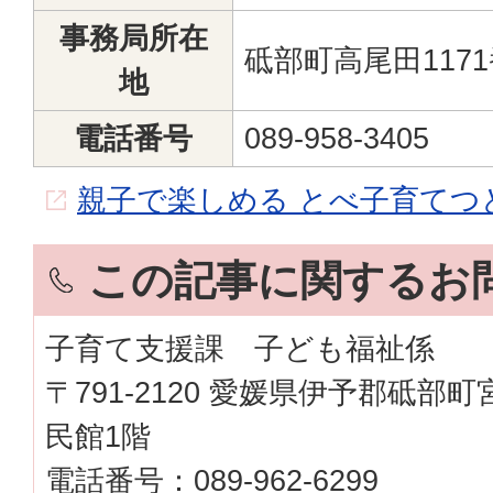
事務局所在
砥部町高尾田1171
地
電話番号
089-958-3405
親子で楽しめる とべ子育てつ
この記事に関するお
子育て支援課 子ども福祉係
〒791-2120 愛媛県伊予郡砥部
民館1階
電話番号：089-962-6299