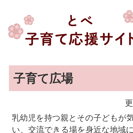
子育て広場
更
乳幼児を持つ親とその子どもが
い、交流できる場を身近な地域