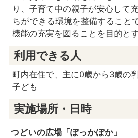
り、子育て中の親子が安心して
ちができる環境を整備すること
機能の充実を図ることを目的と
利用できる人
町内在住で、主に0歳から3歳の
子ども
実施場所・日時
つどいの広場「ぽっかぽか」