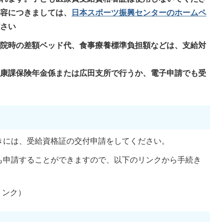
内容につきましては、
日本スポーツ振興センターのホームペ
ださい
入院時の差額ベッド代、食事療養標準負担額などは、支給対
健康課保険年金係または広田支所で行うか、電子申請でも受
きには、受給資格証の交付申請をしてください。
も申請することができますので、以下のリンクから手続き
リンク）