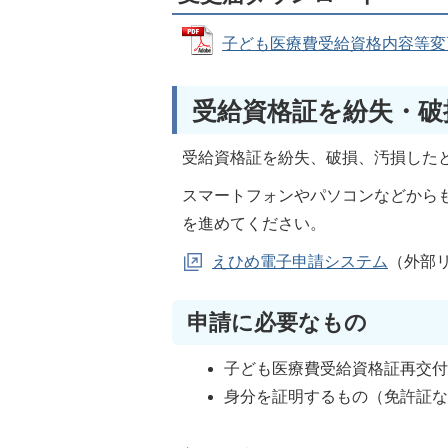
子ども医療費受給資格内容等変更届 
受給資格証を紛失・破
受給資格証を紛失、破損、汚損した
スマートフォンやパソコンなどから
を進めてください。
えひめ電子申請システム
（外部
申請に必要なもの
子ども医療費受給資格証再交
身分を証明するもの（免許証