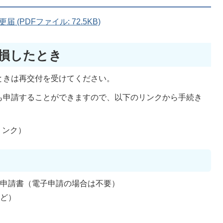
(PDFファイル: 72.5KB)
損したとき
ときは再交付を受けてください。
も申請することができますので、以下のリンクから手続き
リンク）
付申請書（電子申請の場合は不要）
など）