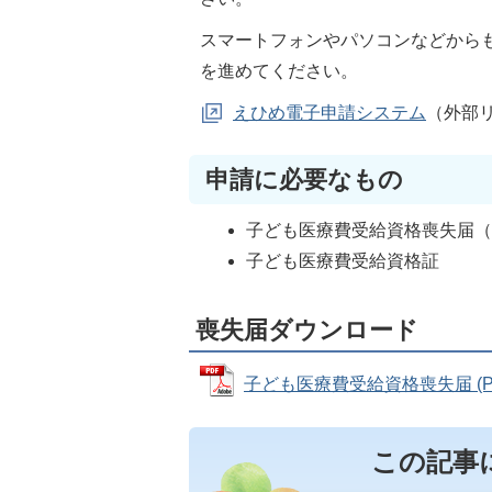
スマートフォンやパソコンなどから
を進めてください。
えひめ電子申請システム
（外部
申請に必要なもの
子ども医療費受給資格喪失届
子ども医療費受給資格証
喪失届ダウンロード
子ども医療費受給資格喪失届 (PDF
この記事