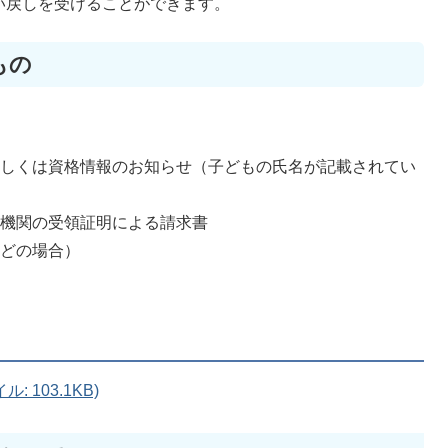
い戻しを受けることができます。
もの
もしくは資格情報のお知らせ（子どもの氏名が記載されてい
療機関の受領証明による請求書
などの場合）
 103.1KB)