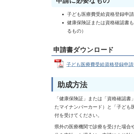
申請に必要なもの
子ども医療費受給資格登録申
健康保険証または資格確認書
るもの）
申請書ダウンロード
子ども医療費受給資格登録申請書 (P
助成方法
「健康保険証」または「資格確認書
たマイナンバーカード）と「子ども
付を受けてください。
県外の医療機関で診療を受けた場合