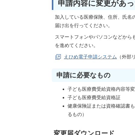
申請内容に変更があっ
加入している医療保険、住所、氏名
届け出を行ってください。
スマートフォンやパソコンなどから
を進めてください。
えひめ電子申請システム
（外部
申請に必要なもの
子ども医療費受給資格内容等
子ども医療費受給資格証
健康保険証または資格確認書
るもの）
変更届ダウンロード