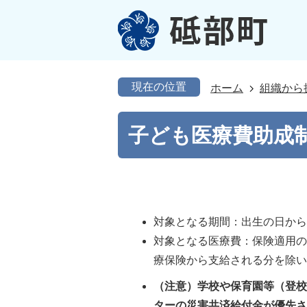
現在の位置
ホーム
組織から
子ども医療費助成
対象となる期間：出生の日から
対象となる医療費：保険適用
療保険から支給される分を除
（注意）学校や保育園等（登
ターの災害共済給付金が優先