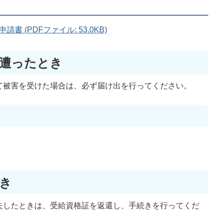
 (PDFファイル: 53.0KB)
遭ったとき
て被害を受けた場合は、必ず届け出を行ってください。
き
失したときは、受給資格証を返還し、手続きを行ってくだ