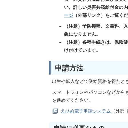
い。詳しい災害共済給付金の
ージ
（外部リンク）
をご覧く
（注意）予防接種、文書料、
象になりません。
（注意）各種手続きは、保険
け付けています。
申請方法
出生や転入などで受給資格を得たと
スマートフォンやパソコンなどから
を進めてください。
えひめ電子申請システム
（外部