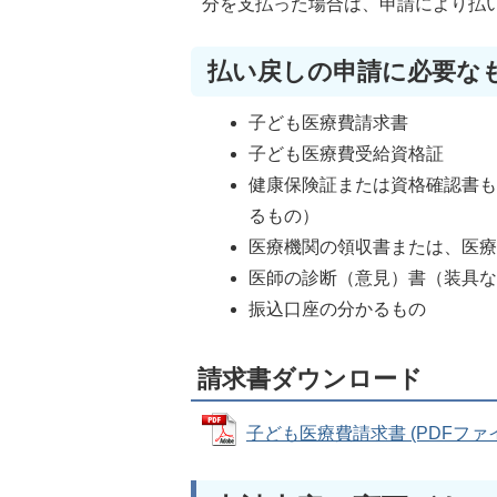
分を支払った場合は、申請により払
払い戻しの申請に必要な
子ども医療費請求書
子ども医療費受給資格証
健康保険証または資格確認書
るもの）
医療機関の領収書または、医
医師の診断（意見）書（装具
振込口座の分かるもの
請求書ダウンロード
子ども医療費請求書 (PDFファイル: