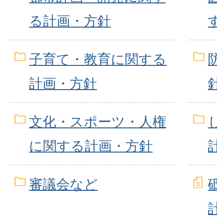
る計画・方針
子育て・教育に関する
計画・方針
文化・スポーツ・人権
に関する計画・方針
審議会など