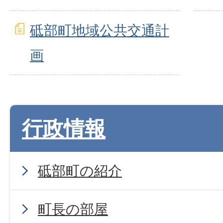
砥部町地域公共交通計
画
行政情報
砥部町の紹介
町長の部屋