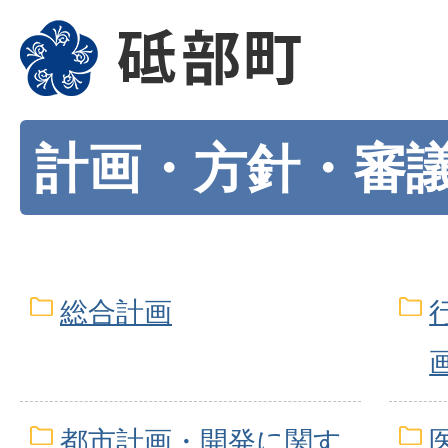
計画・方針・審
総合計画
都市計画・開発に関す