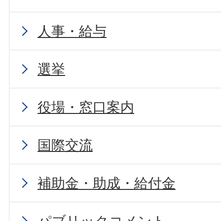
人事・給与
選挙
役場・窓口案内
国際交流
補助金・助成・給付金