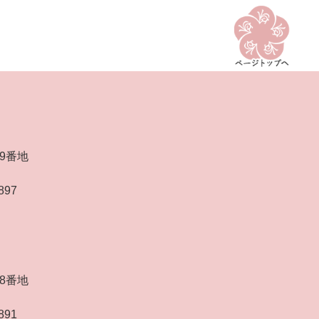
9番地
897
8番地
891