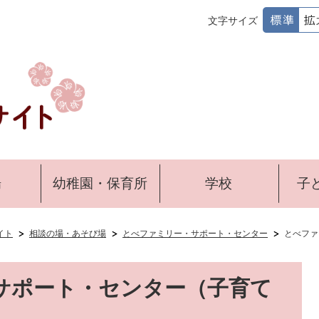
文字サイズ
場
幼稚園・保育所
学校
子
イト
相談の場・あそび場
とべファミリー・サポート・センター
とべファ
サポート・センター（子育て