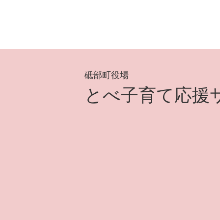
砥部町役場
とべ子育て応援