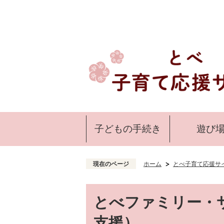
子どもの手続き
遊び
現在のページ
ホーム
とべ子育て応援サ
とべファミリー・
支援）