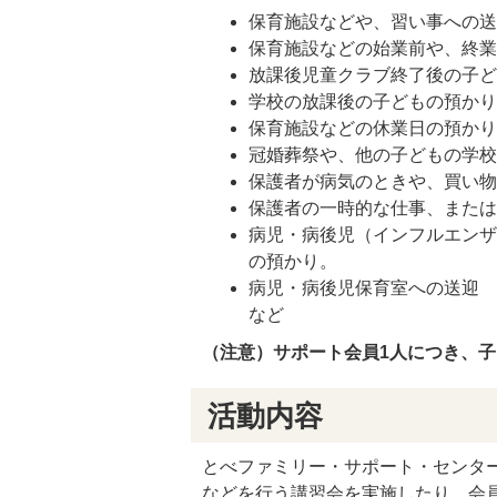
保育施設などや、習い事への
保育施設などの始業前や、終
放課後児童クラブ終了後の子
学校の放課後の子どもの預か
保育施設などの休業日の預か
冠婚葬祭や、他の子どもの学
保護者が病気のときや、買い
保護者の一時的な仕事、また
病児・病後児（インフルエン
の預かり。
病児・病後児保育室への送迎
など
（注意）サポート会員1人につき、子
活動内容
とべファミリー・サポート・センタ
などを行う講習会を実施したり、会