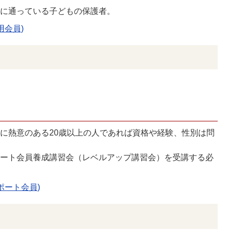
校に通っている子どもの保護者。
用会員)
に熱意のある20歳以上の人であれば資格や経験、性別は問
ポート会員養成講習会（レベルアップ講習会）を受講する必
ポート会員)