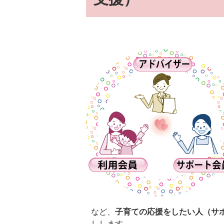
など、
子育ての応援をしたい人（サ
しします。