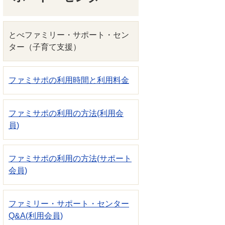
とべファミリー・サポート・セン
ター（子育て支援）
ファミサポの利用時間と利用料金
ファミサポの利用の方法(利用会
員)
ファミサポの利用の方法(サポート
会員)
ファミリー・サポート・センター
Q&A(利用会員)