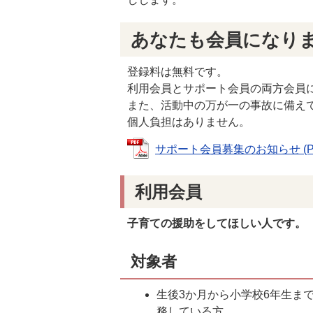
あなたも会員になり
登録料は無料です。
利用会員とサポート会員の両方会員
また、活動中の万が一の事故に備え
個人負担はありません。
サポート会員募集のお知らせ (PDF
利用会員
子育ての援助をしてほしい人です。
対象者
生後3か月から小学校6年生ま
務している方。