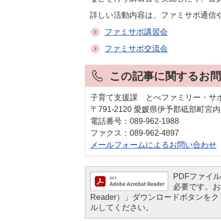
詳しい活動内容は、ファミサポ通信
ファミサポ講習会
ファミサポ交流会
この記事に関するお問
子育て支援課 とべファミリー・サ
〒791-2120 愛媛県伊予郡砥部町宮
電話番号：089-962-1988
ファクス：089-962-4897
メールフォームによるお問い合わせ
PDFファイルを
必要です。お持
Reader）」ダウンロードボタン
ルしてください。