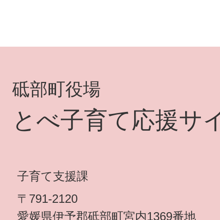
砥部町役場
とべ子育て応援サ
子育て支援課
〒791-2120
愛媛県伊予郡砥部町宮内1369番地