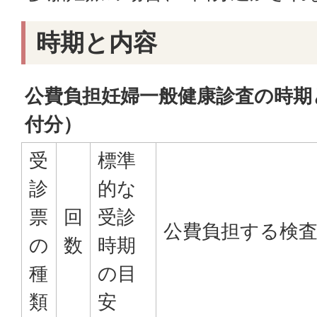
時期と内容
公費負担妊婦一般健康診査の時期
付分）
受
標準
診
的な
票
回
受診
公費負担する検
の
数
時期
種
の目
類
安