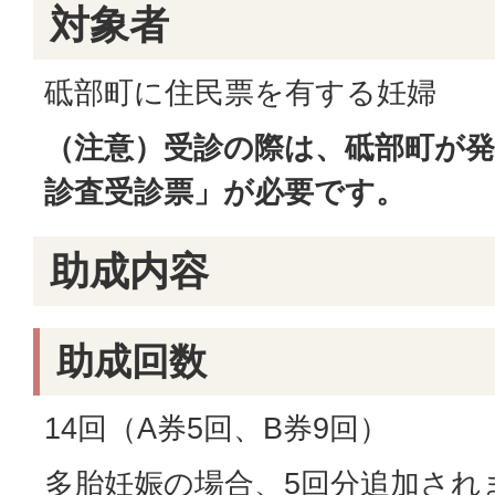
対象者
砥部町に住民票を有する妊婦
（注意）受診の際は、砥部町が発
診査受診票」が必要です。
助成内容
助成回数
14回（A券5回、B券9回）
多胎妊娠の場合、5回分追加され