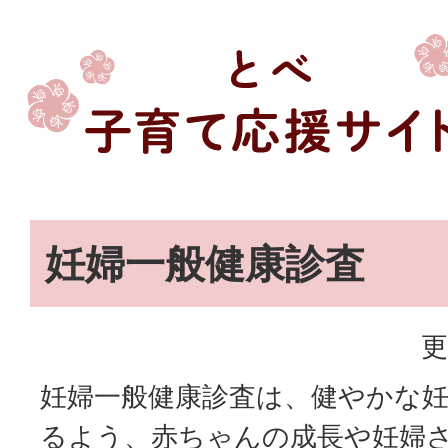
妊婦一般健康診査
更
妊婦一般健康診査は、健やかな
るよう、赤ちゃんの成長や妊婦