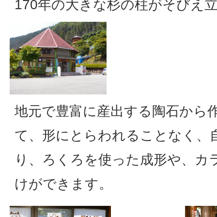
170年の大きな杉の柱がそびえ
地元で豊富に産出する陶石から
て、形にとらわれることなく、
り、ろくろを使った成形や、カラ
けができます。