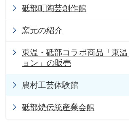
砥部町陶芸創作館
窯元の紹介
東温・砥部コラボ商品「東温
ョン」の販売
農村工芸体験館
砥部焼伝統産業会館