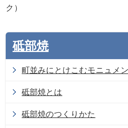
ク）
砥部焼
町並みにとけこむモニュメ
砥部焼とは
砥部焼のつくりかた