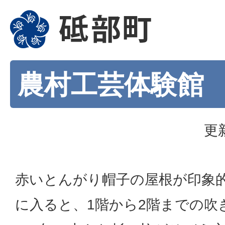
農村工芸体験館
更
赤いとんがり帽子の屋根が印象
に入ると、1階から2階までの吹