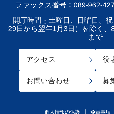
ファックス番号
089-962-42
開庁時間
土曜日、日曜日、祝
29日から翌年1月3日）を除く、
まで
アクセス
役
お問い合わせ
募
個人情報の保護
免責事項