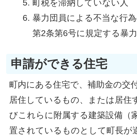
町税を滞納していない人
暴力団員による不当な行為
第2条第6号に規定する暴
申請ができる住宅
町内にある住宅で、補助金の交
居住しているもの、または居住
びこれらに附属する建築設備（
置されているものとして町長が