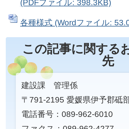
(PDFファイル: 398.3KB)
各種様式 (Wordファイル: 53.0
この記事に関する
先
建設課 管理係
〒791-2195 愛媛県伊予郡砥
電話番号：089-962-6010
ファクス：089-962-4277