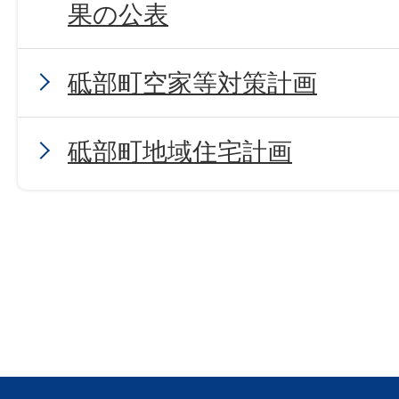
果の公表
砥部町空家等対策計画
砥部町地域住宅計画