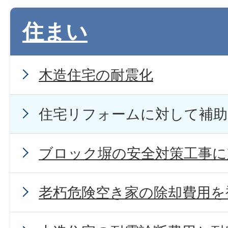
住まい
木造住宅の耐震化
住宅リフォームに対して補
ブロック塀の安全対策工事に
老朽危険空き家の除却費用を