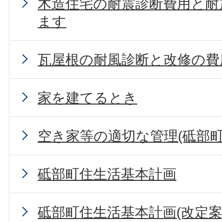
木造住宅の耐震診断費用と耐
ます
瓦屋根の耐風診断と改修の費
家を建てるとき
空き家等の適切な管理(砥部町
砥部町住生活基本計画
砥部町住生活基本計画(改定案