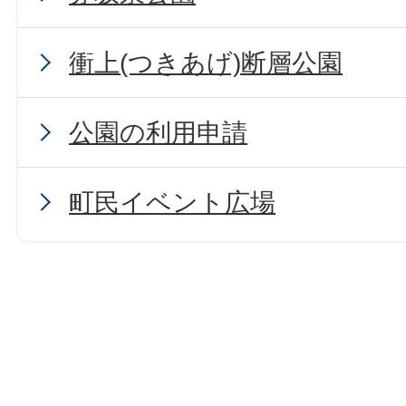
衝上(つきあげ)断層公園
公園の利用申請
町民イベント広場