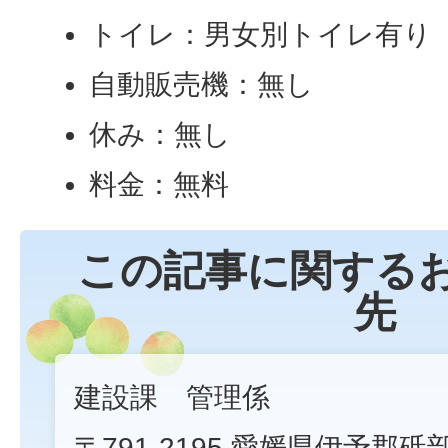
トイレ：男女別トイレ有り
自動販売機：無し
休み：無し
料金：無料
この記事に関する
先
建設課 管理係
〒791-2195 愛媛県伊予郡砥