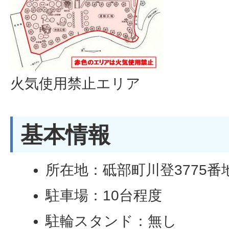
火気使用禁止エリア
基本情報
所在地：砥部町川登3775番
駐車場：10台程度
駐輪スタンド：無し