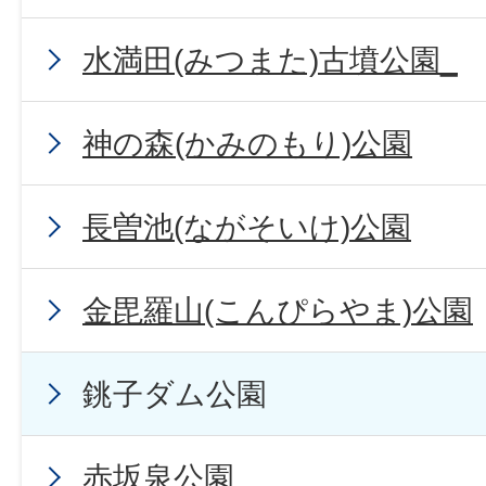
水満田(みつまた)古墳公園_
神の森(かみのもり)公園
長曽池(ながそいけ)公園
金毘羅山(こんぴらやま)公園
銚子ダム公園
赤坂泉公園