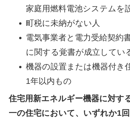
家庭用燃料電池システムを
町税に未納がない人
電気事業者と電力受給契約
に関する覚書が成立してい
機器の設置または機器付き
1年以内もの
住宅用新エネルギー機器に対す
一の住宅において、いずれか1