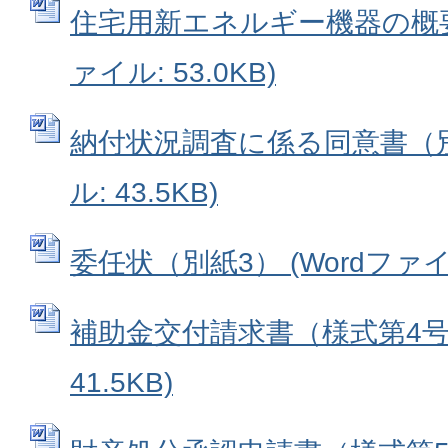
住宅用新エネルギー機器の概要（
ァイル: 53.0KB)
納付状況調査に係る同意書（別紙
ル: 43.5KB)
委任状（別紙3） (Wordファイル:
補助金交付請求書（様式第4号）
41.5KB)