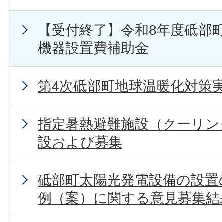
【受付終了】令和8年度砥部
機器設置費補助金
第4次砥部町地球温暖化対策
指定暑熱避難施設（クーリン
設および募集
砥部町太陽光発電設備の設置
例（案）に関する意見募集結