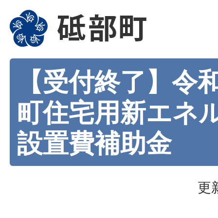
【受付終了】令和
町住宅用新エネ
設置費補助金
更