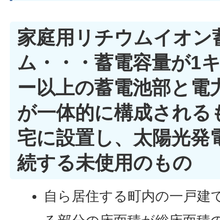
家庭用リチウムイオン
ム・・・蓄電容量が1
ー以上の蓄電池部と電
が一体的に構成される
宅に設置し、太陽光発
続する未使用のもの
自ら居住する町内の一戸建て