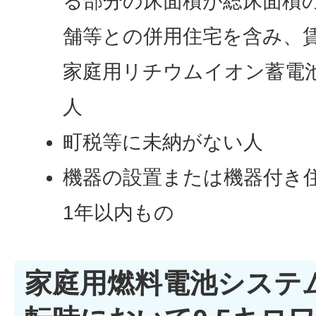
る部分の床面積が総床面積の
舗等との併用住宅を含み、
家庭用リチウムイオン蓄電
人
町税等に未納がない人
機器の設置または機器付き
1年以内もの
家庭用燃料電池システ