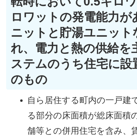
転時において0.5キロワ
ロワットの発電能力が
ニットと貯湯ユニット
れ、電力と熱の供給を
ステムのうち住宅に設
のもの
自ら居住する町内の一戸建て
る部分の床面積が総床面積の
舗等との併用住宅を含み、