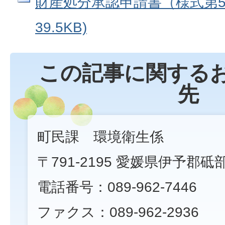
財産処分承認申請書（様式第5号
39.5KB)
この記事に関する
先
町民課 環境衛生係
〒791-2195 愛媛県伊予郡砥
電話番号：089-962-7446
ファクス：089-962-2936