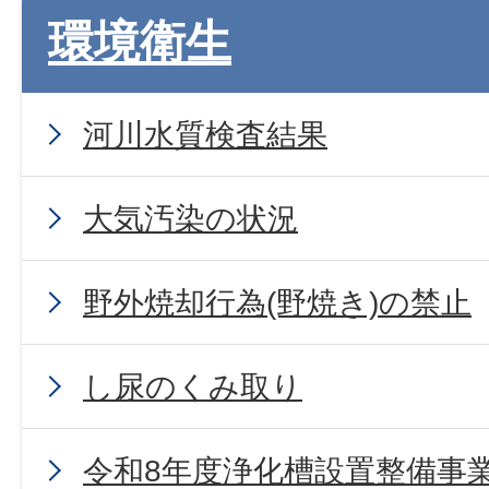
環境衛生
河川水質検査結果
大気汚染の状況
野外焼却行為(野焼き)の禁止
し尿のくみ取り
令和8年度浄化槽設置整備事