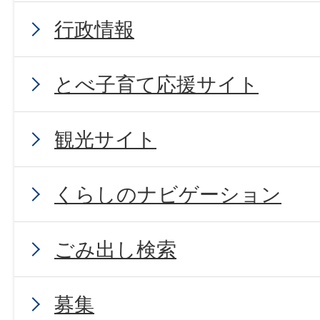
行政情報
とべ子育て応援サイト
観光サイト
くらしのナビゲーション
ごみ出し検索
募集