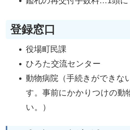
鑑札の再交付手数料…1頭につ
登録窓口
役場町民課
ひろた交流センター
動物病院（手続きができな
す。事前にかかりつけの動
い。）