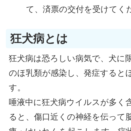
て、済票の交付を受けてく
狂犬病とは
狂犬病は恐ろしい病気で、犬に
のほ乳類が感染し、発症するとほ
す。
唾液中に狂犬病ウイルスが多く
ると、傷口近くの神経を伝って