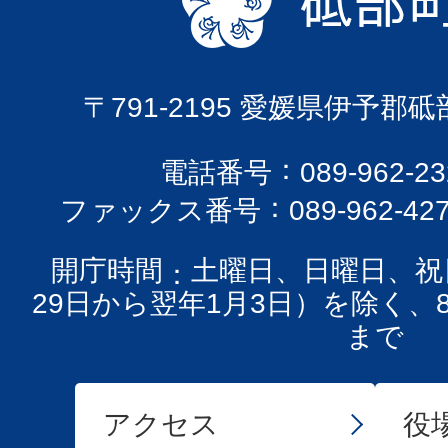
〒791-2195 愛媛県伊予郡
電話番号
089-962-
ファックス番号
089-962-42
開庁時間
土曜日、日曜日、祝
29日から翌年1月3日）を除く、
まで
アクセス
役