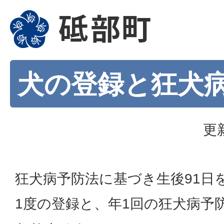
犬の登録と狂犬
更
狂犬病予防法に基づき生後91日
1度の登録と、年1回の狂犬病予