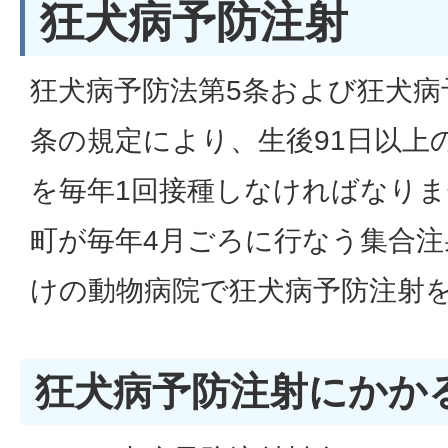
狂犬病予防注射
狂犬病予防法第5条および狂犬病
条の規定により、生後91日以上
を毎年1回接種しなければなり
町が毎年4月ごろに行なう集合
けの動物病院で狂犬病予防注射
狂犬病予防注射にかか