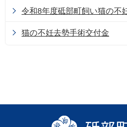
令和8年度砥部町飼い猫の不
猫の不妊去勢手術交付金