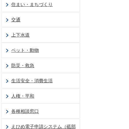
住まい・まちづくり
交通
上下水道
ペット・動物
防災・救急
生活安全・消費生活
人権・平和
各種相談窓口
えひめ電子申請システム（砥部