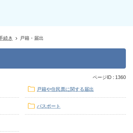
手続き
戸籍・届出
ページID :
1360
戸籍や住民票に関する届出
パスポート