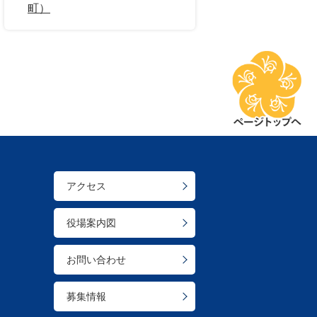
町）
アクセス
役場案内図
お問い合わせ
募集情報