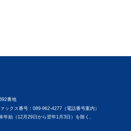
392番地
ァックス番号
089-962-4277（
電話番号案内
）
末年始（12月
29日から翌年1月3日）を除く、