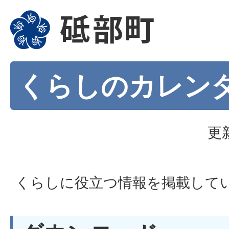
くらしのカレン
更
くらしに役立つ情報を掲載して