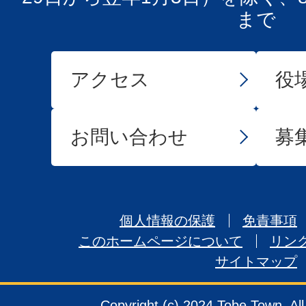
まで
アクセス
役
お問い合わせ
募
個人情報の保護
免責事項
このホームページについて
リン
サイトマップ
Copyright (c) 2024 Tobe Town. Al