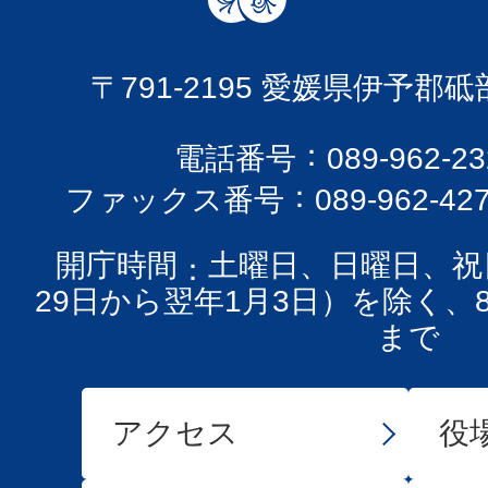
〒791-2195 愛媛県伊予郡
電話番号
089-962-
ファックス番号
089-962-42
開庁時間
土曜日、日曜日、祝
29日から翌年1月3日）を除く、
まで
アクセス
役