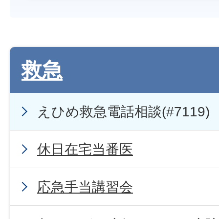
救急
えひめ救急電話相談(#7119)
休日在宅当番医
応急手当講習会