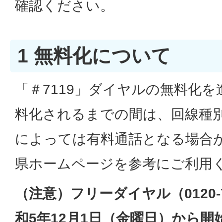
確認ください。
1 無料化について
「＃7119」ダイヤルの無料化
料化されるまでの間は、回線種
によっては有料通話となる場合
県ホームページを参考にご利用
（注意）フリーダイヤル（0120-7
和5年12月1日（金曜日）から開