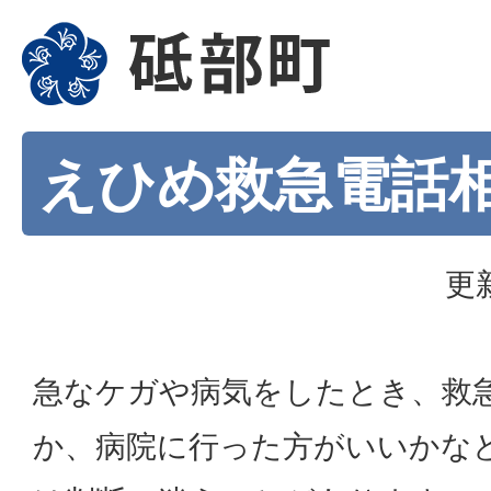
えひめ救急電話相談
更
急なケガや病気をしたとき、救
か、病院に行った方がいいかな