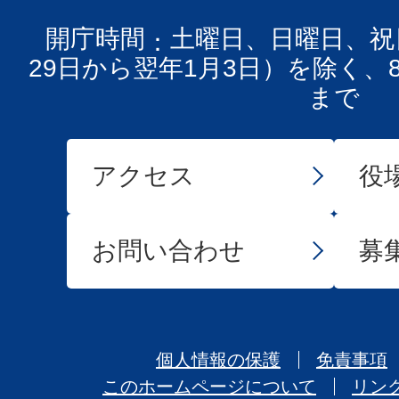
開庁時間
土曜日、日曜日、祝
29日から翌年1月3日）を除く、
まで
アクセス
役
お問い合わせ
募
個人情報の保護
免責事項
このホームページについて
リン