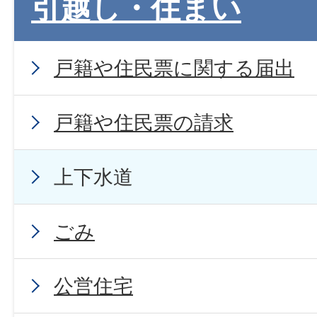
引越し・住まい
戸籍や住民票に関する届出
戸籍や住民票の請求
上下水道
ごみ
公営住宅