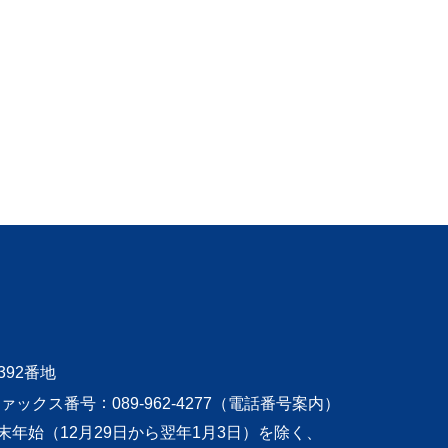
392番地
ァックス番号
089-962-4277（
電話番号案内
）
末年始（12月
29日から翌年1月3日）を除く、