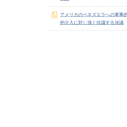
アメリカのベネズエラへの軍事
的介入に対し強く抗議する決議