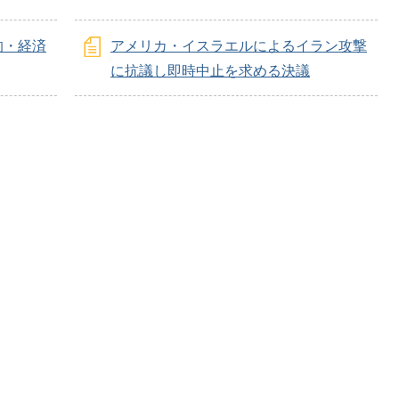
的・経済
アメリカ・イスラエルによるイラン攻撃
に抗議し即時中止を求める決議