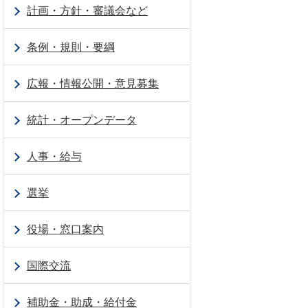
計画・方針・審議会など
条例・規則・要綱
広報・情報公開・意見募集
統計・オープンデータ
人事・給与
選挙
役場・窓口案内
国際交流
補助金・助成・給付金