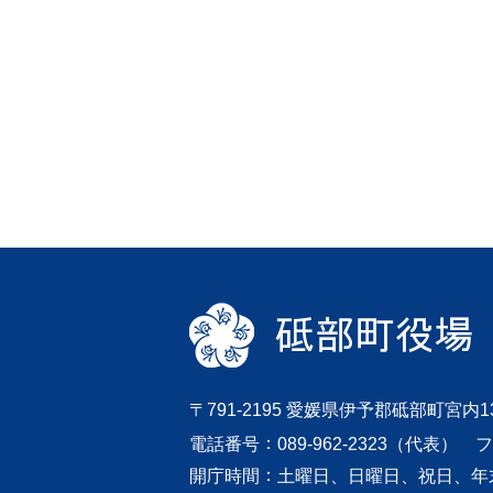
〒791-2195 愛媛県伊予郡砥部町宮内1
電話番号
089-962-2323（代表）
フ
開庁時間
土曜日、日曜日、祝日、年