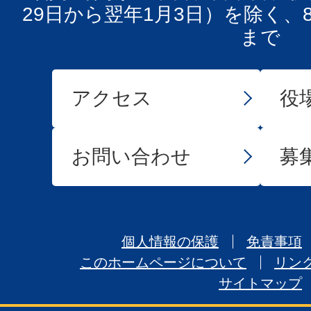
29日から翌年1月3日）を除く、
まで
アクセス
役
お問い合わせ
募
個人情報の保護
免責事項
このホームページについて
リン
サイトマップ