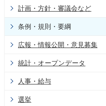
計画・方針・審議会など
条例・規則・要綱
広報・情報公開・意見募集
統計・オープンデータ
人事・給与
選挙