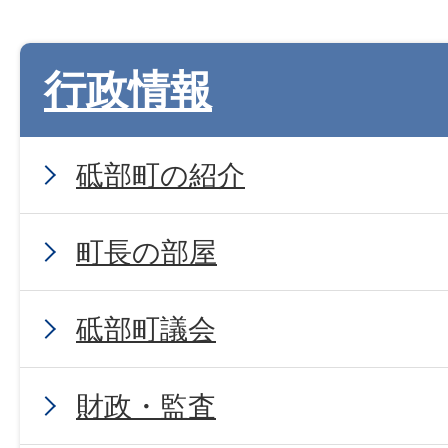
行政情報
砥部町の紹介
町長の部屋
砥部町議会
財政・監査