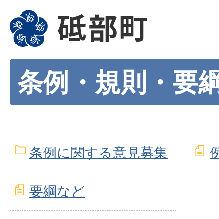
条例・規則・要
条例に関する意見募集
要綱など